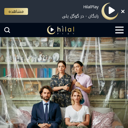
HilalPlay
مشاهده
رایگان - در گوگل پلی