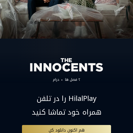
۲ فصل ها
درام
HilalPlay را در تلفن
همراه خود تماشا کنید
هم اکنون دانلود کن