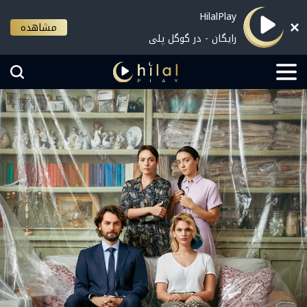
HilalPlay
مشاهده
رایگان - در گوگل پلی