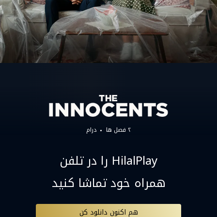
۲ فصل ها
درام
HilalPlay را در تلفن
همراه خود تماشا کنید
هم اکنون دانلود کن