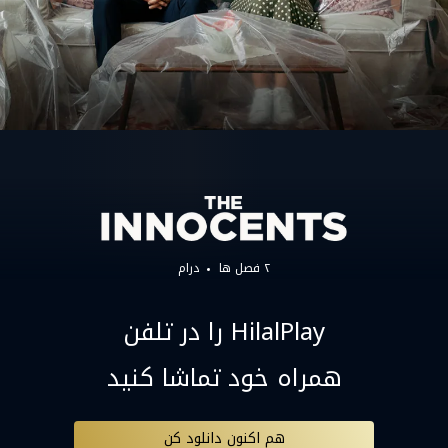
۲ فصل ها
درام
HilalPlay را در تلفن
همراه خود تماشا کنید
هم اکنون دانلود کن