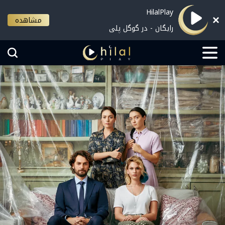
HilalPlay
مشاهده
رایگان - در گوگل پلی