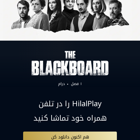
۱ فصل
درام
HilalPlay را در تلفن
همراه خود تماشا کنید
هم اکنون دانلود کن