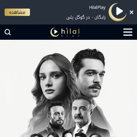
HilalPlay
مشاهده
رایگان - در گوگل پلی