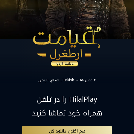
۴ فصل ها
Turkish
اقدام
تاریخی
HilalPlay را در تلفن
همراه خود تماشا کنید
هم اکنون دانلود کن