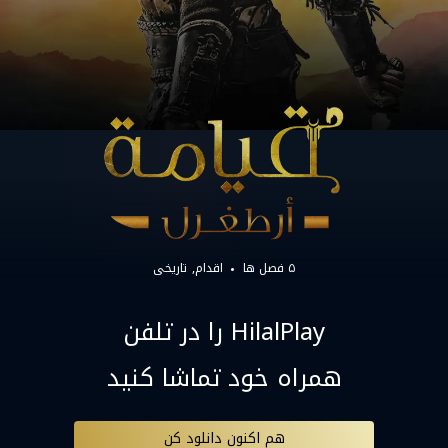
۵ فصل ها
اقدام
تاریخی
HilalPlay را در تلفن
همراه خود تماشا کنید
هم اکنون دانلود کن