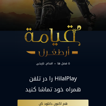
۵ فصل ها
اقدام
تاریخی
HilalPlay را در تلفن
همراه خود تماشا کنید
هم اکنون دانلود کن