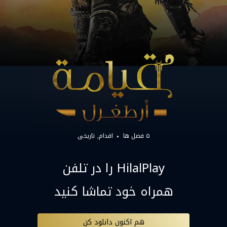
۵ فصل ها
اقدام
تاریخی
HilalPlay را در تلفن
همراه خود تماشا کنید
هم اکنون دانلود کن