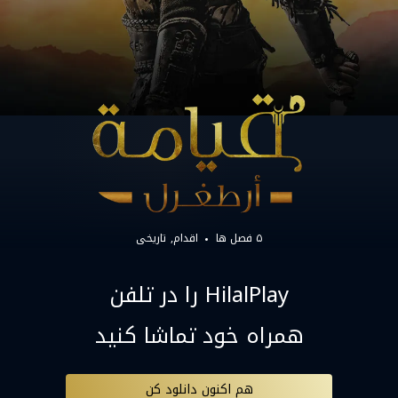
۵ فصل ها
اقدام
تاریخی
HilalPlay را در تلفن
همراه خود تماشا کنید
هم اکنون دانلود کن