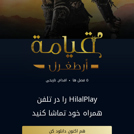
۵ فصل ها
اقدام
تاریخی
HilalPlay را در تلفن
همراه خود تماشا کنید
هم اکنون دانلود کن