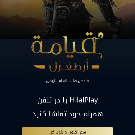
۵ فصل ها
اقدام
تاریخی
HilalPlay را در تلفن
همراه خود تماشا کنید
هم اکنون دانلود کن