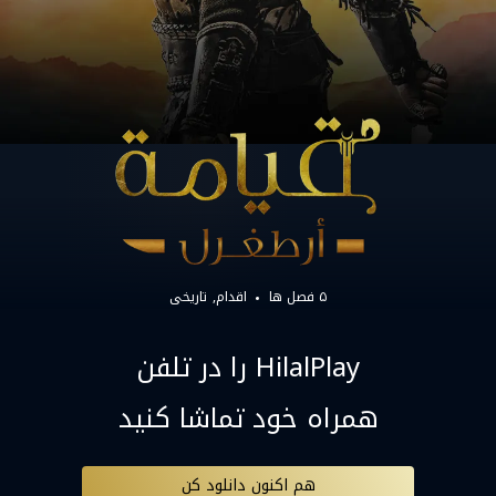
۵ فصل ها
اقدام
تاریخی
HilalPlay را در تلفن
همراه خود تماشا کنید
هم اکنون دانلود کن