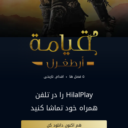
۵ فصل ها
اقدام
تاریخی
HilalPlay را در تلفن
همراه خود تماشا کنید
هم اکنون دانلود کن