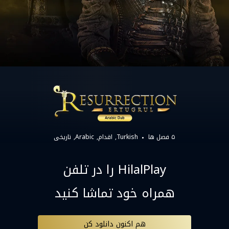
۵ فصل ها
Turkish
اقدام
Arabic
تاریخی
HilalPlay را در تلفن
همراه خود تماشا کنید
هم اکنون دانلود کن