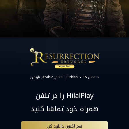
۵ فصل ها
Turkish
اقدام
Arabic
تاریخی
HilalPlay را در تلفن
همراه خود تماشا کنید
هم اکنون دانلود کن