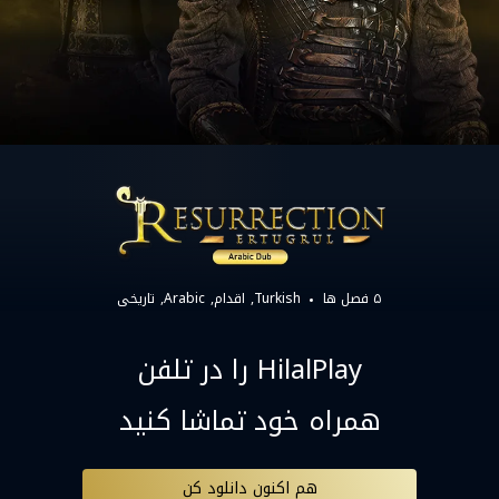
۵ فصل ها
Turkish
اقدام
Arabic
تاریخی
HilalPlay را در تلفن
همراه خود تماشا کنید
هم اکنون دانلود کن