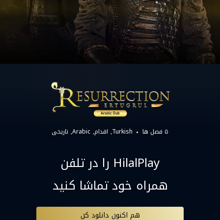
۵ فصل ها
Turkish
اقدام
Arabic
تاریخی
HilalPlay را در تلفن
همراه خود تماشا کنید
هم اکنون دانلود کن