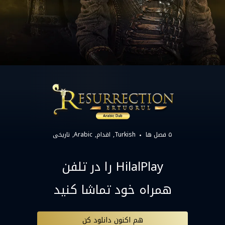
۵ فصل ها
Turkish
اقدام
Arabic
تاریخی
HilalPlay را در تلفن
همراه خود تماشا کنید
هم اکنون دانلود کن