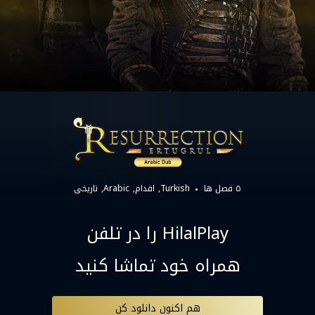
۵ فصل ها
Turkish
اقدام
Arabic
تاریخی
HilalPlay را در تلفن
همراه خود تماشا کنید
هم اکنون دانلود کن