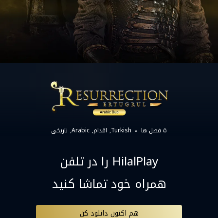
۵ فصل ها
Turkish
اقدام
Arabic
تاریخی
HilalPlay را در تلفن
همراه خود تماشا کنید
هم اکنون دانلود کن