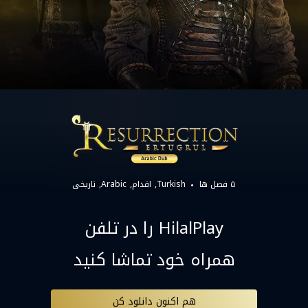
۵ فصل ها
Turkish
اقدام
Arabic
تاریخی
HilalPlay را در تلفن
همراه خود تماشا کنید
هم اکنون دانلود کن