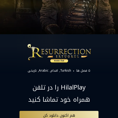
۵ فصل ها
Turkish
اقدام
Arabic
تاریخی
HilalPlay را در تلفن
همراه خود تماشا کنید
هم اکنون دانلود کن