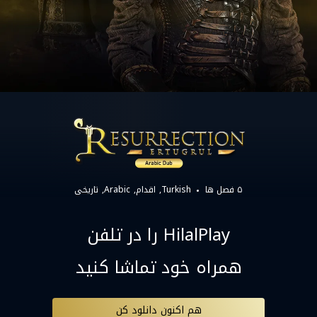
۵ فصل ها
Turkish
اقدام
Arabic
تاریخی
HilalPlay را در تلفن
همراه خود تماشا کنید
هم اکنون دانلود کن