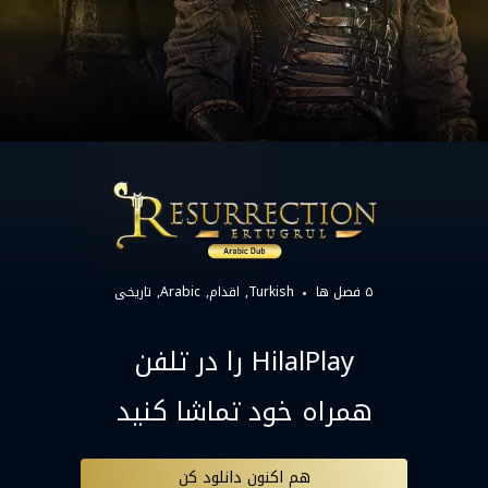
۵ فصل ها
Turkish
اقدام
Arabic
تاریخی
HilalPlay را در تلفن
همراه خود تماشا کنید
هم اکنون دانلود کن