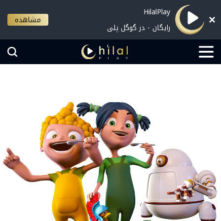
HilalPlay
مشاهده
رایگان - در گوگل پلی