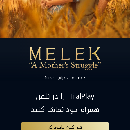
۲ فصل ها
درام
Turkish
HilalPlay را در تلفن
همراه خود تماشا کنید
هم اکنون دانلود کن