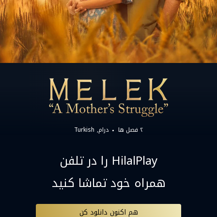
۲ فصل ها
درام
Turkish
HilalPlay را در تلفن
همراه خود تماشا کنید
هم اکنون دانلود کن