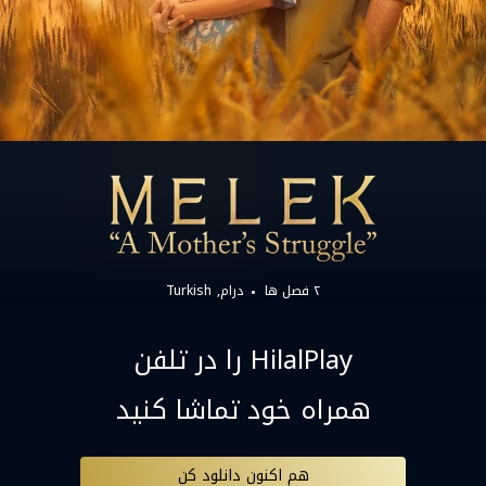
۲ فصل ها
درام
Turkish
HilalPlay را در تلفن
همراه خود تماشا کنید
هم اکنون دانلود کن