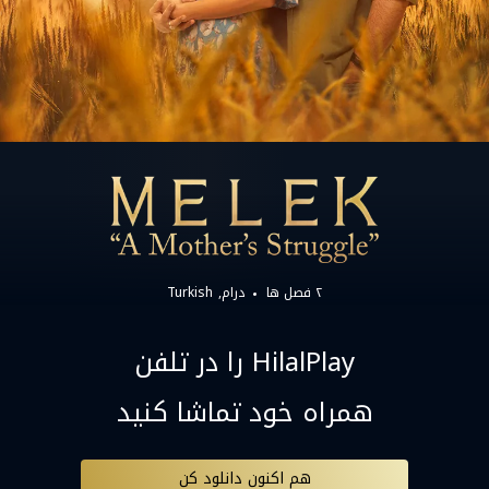
۲ فصل ها
درام
Turkish
HilalPlay را در تلفن
همراه خود تماشا کنید
هم اکنون دانلود کن