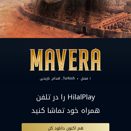
۱ فصل
Turkish
اقدام
تاریخی
HilalPlay را در تلفن
همراه خود تماشا کنید
هم اکنون دانلود کن