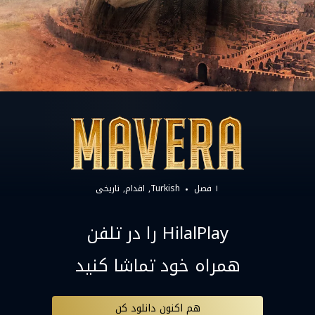
۱ فصل
Turkish
اقدام
تاریخی
HilalPlay را در تلفن
همراه خود تماشا کنید
هم اکنون دانلود کن