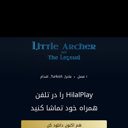
۱ فصل
ماجرا
Turkish
اقدام
HilalPlay را در تلفن
همراه خود تماشا کنید
هم اکنون دانلود کن