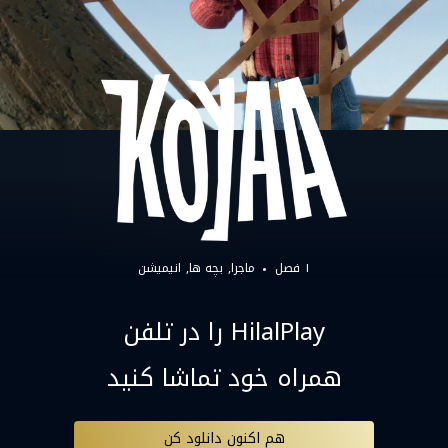
۱ فصل
ماجرا
بچه ها
انیمیشن
HilalPlay را در تلفن
همراه خود تماشا کنید
هم اکنون دانلود کن