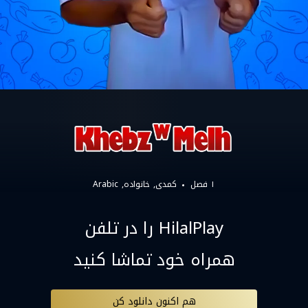
۱ فصل
کمدی
خانواده
Arabic
HilalPlay را در تلفن
همراه خود تماشا کنید
هم اکنون دانلود کن