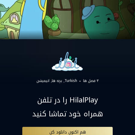
۳ فصل ها
Turkish
بچه ها
انیمیشن
HilalPlay را در تلفن
همراه خود تماشا کنید
هم اکنون دانلود کن