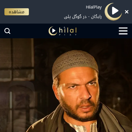
HilalPlay
مشاهده
رایگان - در گوگل پلی