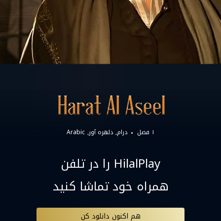
۱ فصل
درام
دلهره آور
Arabic
HilalPlay را در تلفن
همراه خود تماشا کنید
هم اکنون دانلود کن