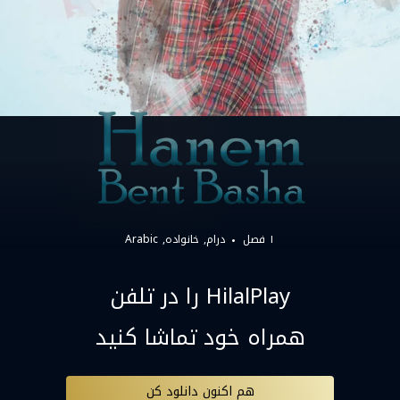
۱ فصل
درام
خانواده
Arabic
HilalPlay را در تلفن
همراه خود تماشا کنید
هم اکنون دانلود کن