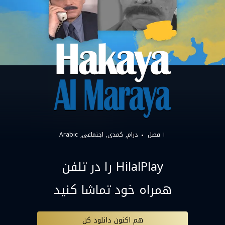
۱ فصل
درام
کمدی
اجتماعی
Arabic
HilalPlay را در تلفن
همراه خود تماشا کنید
هم اکنون دانلود کن