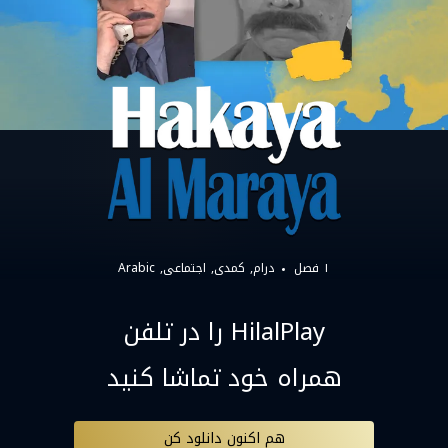
۱ فصل
درام
کمدی
اجتماعی
Arabic
HilalPlay را در تلفن
همراه خود تماشا کنید
هم اکنون دانلود کن