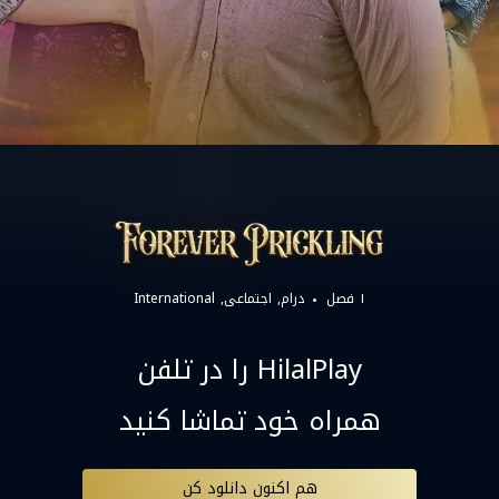
۱ فصل
درام
اجتماعی
International
HilalPlay را در تلفن
همراه خود تماشا کنید
هم اکنون دانلود کن