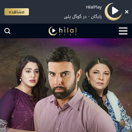
HilalPlay
مشاهده
رایگان - در گوگل پلی