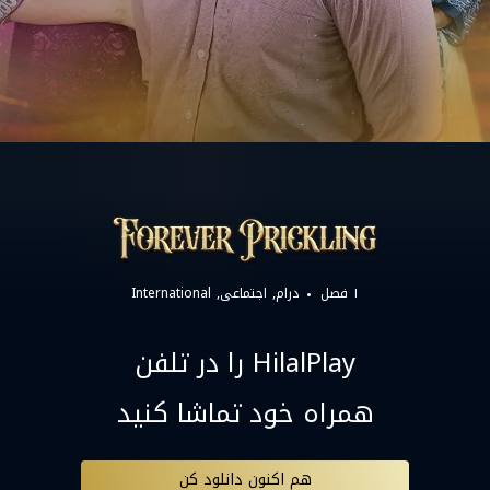
۱ فصل
درام
اجتماعی
International
HilalPlay را در تلفن
همراه خود تماشا کنید
هم اکنون دانلود کن