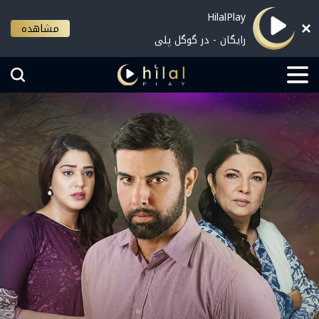
HilalPlay
مشاهده
رایگان - در گوگل پلی