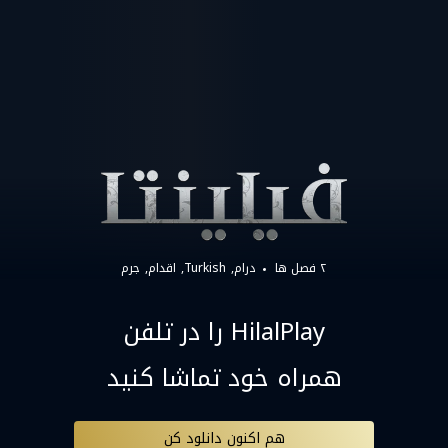
۲ فصل ها
درام
Turkish
اقدام
جرم
HilalPlay را در تلفن
همراه خود تماشا کنید
هم اکنون دانلود کن