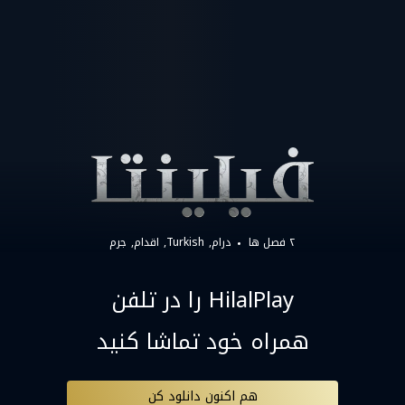
۲ فصل ها
درام
Turkish
اقدام
جرم
HilalPlay را در تلفن
همراه خود تماشا کنید
هم اکنون دانلود کن