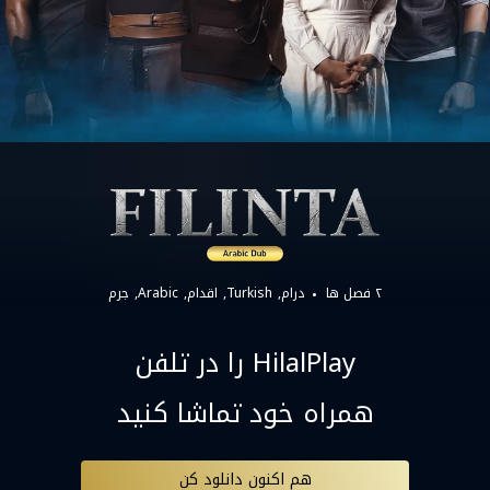
۲ فصل ها
درام
Turkish
اقدام
Arabic
جرم
HilalPlay را در تلفن
همراه خود تماشا کنید
هم اکنون دانلود کن