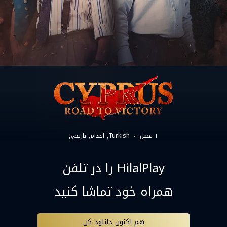
۱ فصل
Turkish
اقدام
تاریخی
HilalPlay را در تلفن
همراه خود تماشا کنید
هم اکنون دانلود کن