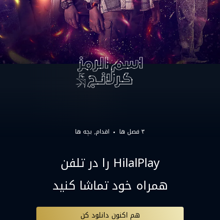
۳ فصل ها
اقدام
بچه ها
HilalPlay را در تلفن
همراه خود تماشا کنید
هم اکنون دانلود کن