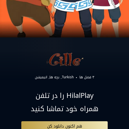
۳ فصل ها
Turkish
بچه ها
انیمیشن
HilalPlay را در تلفن
همراه خود تماشا کنید
هم اکنون دانلود کن