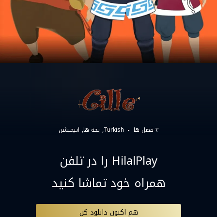
۳ فصل ها
Turkish
بچه ها
انیمیشن
HilalPlay را در تلفن
همراه خود تماشا کنید
هم اکنون دانلود کن