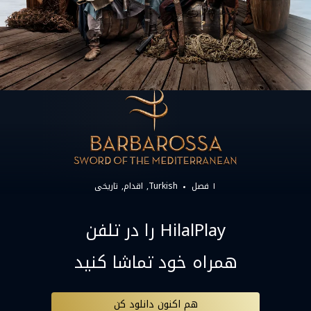
۱ فصل
Turkish
اقدام
تاریخی
HilalPlay را در تلفن
همراه خود تماشا کنید
هم اکنون دانلود کن