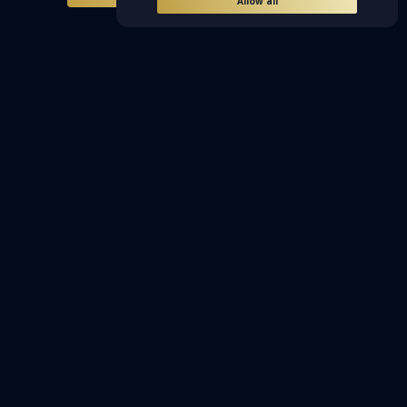
Allow all
درباره ما
مرکز راهنمایی
مسئولیت اجتماعی
شرایط استفاده
سیاست حفظ حریم خصوصی