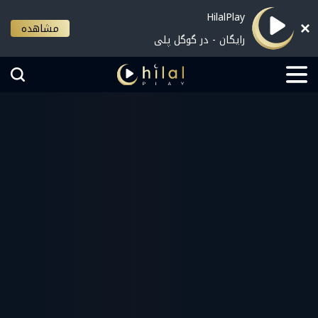
HilalPlay
مشاهده
رایگان - در گوگل پلی