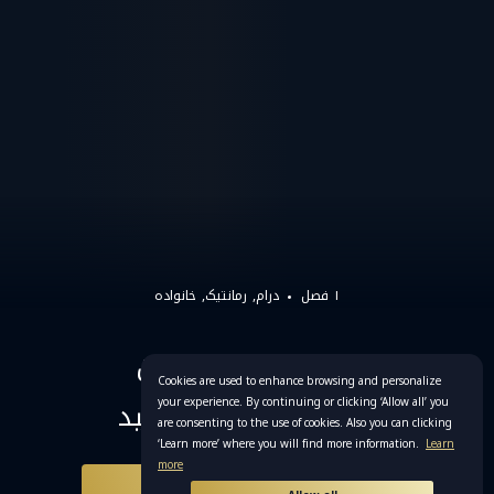
۱ فصل
درام
رمانتیک
خانواده
HilalPlay را در تلفن
Cookies are used to enhance browsing and personalize
your experience. By continuing or clicking ‘Allow all’ you
همراه خود تماشا کنید
are consenting to the use of cookies. Also you can clicking
‘Learn more’ where you will find more information.
Learn
more
هم اکنون دانلود کن